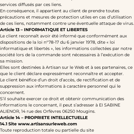
services diffusés par ces liens.
En conséquence, il appartient au client de prendre toutes
précautions et mesures de protection utiles en cas d’utilisation
de ces liens, notamment contre une éventuelle attaque de virus.
Article 13 – INFORMATIQUE ET LIBERTES
Le client reconnaît avoir été informé que conformément aux
dispositions de la loi n°78-17 du 6 janvier 1978, dite « loi
informatique et libertés », les informations collectées par notre
société lors de la commande sont nécessaires à l’exécution de
sa mission.
Elles sont destinées à Artisan sur le Web et à ses partenaires, ce
que le client déclare expressément reconnaître et accepter.
Le client bénéfice d’un droit d’accès, de rectification et de
suppression aux informations à caractère personnel qui le
concernent.
S’il souhaite exercer ce droit et obtenir communication des
informations le concernant, il peut s’adresser à EI SABINE
ALIENOR, 14 rue des Orfèvres 06250 Mougins.
Article 14 – PROPRIETE INTELLECTUELLE
14.1 Site www.artisansurleweb.com
Toute reproduction totale ou partielle du site