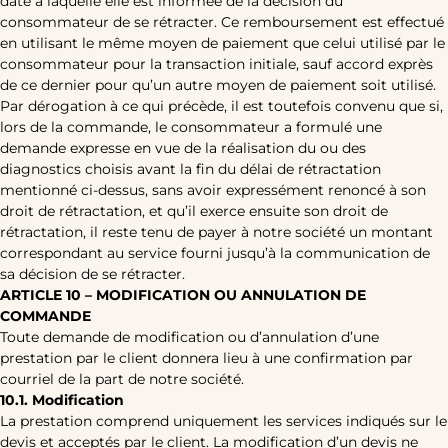
date à laquelle elle est informée de la décision du
consommateur de se rétracter. Ce remboursement est effectué
en utilisant le même moyen de paiement que celui utilisé par le
consommateur pour la transaction initiale, sauf accord exprès
de ce dernier pour qu’un autre moyen de paiement soit utilisé.
Par dérogation à ce qui précède, il est toutefois convenu que si,
lors de la commande, le consommateur a formulé une
demande expresse en vue de la réalisation du ou des
diagnostics choisis avant la fin du délai de rétractation
mentionné ci-dessus, sans avoir expressément renoncé à son
droit de rétractation, et qu’il exerce ensuite son droit de
rétractation, il reste tenu de payer à notre société un montant
correspondant au service fourni jusqu’à la communication de
sa décision de se rétracter.
ARTICLE 10 – MODIFICATION OU ANNULATION DE
COMMANDE
Toute demande de modification ou d’annulation d’une
prestation par le client donnera lieu à une confirmation par
courriel de la part de notre société.
10.1. Modification
La prestation comprend uniquement les services indiqués sur le
devis et acceptés par le client. La modification d’un devis ne