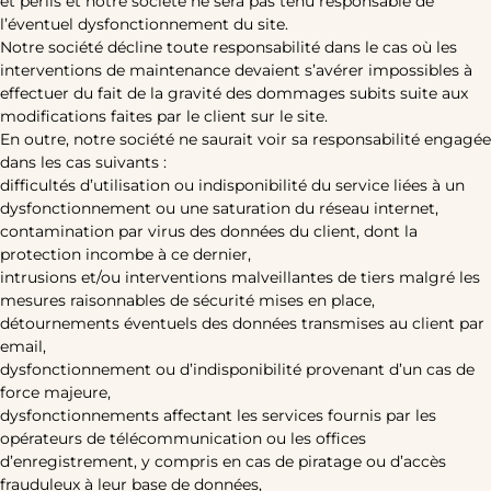
et périls et notre société ne sera pas tenu responsable de
l’éventuel dysfonctionnement du site.
Notre société décline toute responsabilité dans le cas où les
interventions de maintenance devaient s’avérer impossibles à
effectuer du fait de la gravité des dommages subits suite aux
modifications faites par le client sur le site.
En outre, notre société ne saurait voir sa responsabilité engagée
dans les cas suivants :
difficultés d’utilisation ou indisponibilité du service liées à un
dysfonctionnement ou une saturation du réseau internet,
contamination par virus des données du client, dont la
protection incombe à ce dernier,
intrusions et/ou interventions malveillantes de tiers malgré les
mesures raisonnables de sécurité mises en place,
détournements éventuels des données transmises au client par
email,
dysfonctionnement ou d’indisponibilité provenant d’un cas de
force majeure,
dysfonctionnements affectant les services fournis par les
opérateurs de télécommunication ou les offices
d’enregistrement, y compris en cas de piratage ou d’accès
frauduleux à leur base de données,