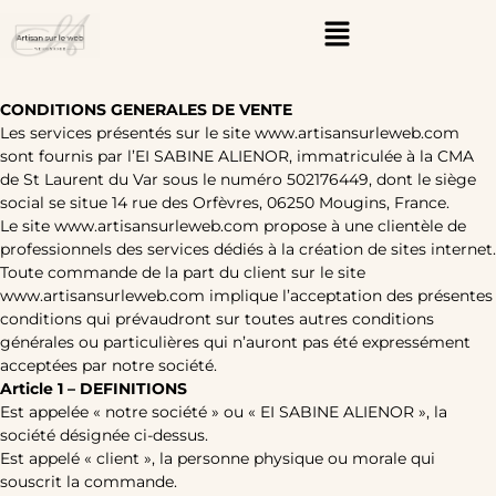
CONDITIONS GENERALES DE VENTE
Les services présentés sur le site www.artisansurleweb.com
sont fournis par l’EI SABINE ALIENOR, immatriculée à la CMA
de St Laurent du Var sous le numéro 502176449, dont le siège
social se situe 14 rue des Orfèvres, 06250 Mougins, France.
Le site www.artisansurleweb.com propose à une clientèle de
professionnels des services dédiés à la création de sites internet.
Toute commande de la part du client sur le site
www.artisansurleweb.com implique l’acceptation des présentes
conditions qui prévaudront sur toutes autres conditions
générales ou particulières qui n’auront pas été expressément
acceptées par notre société.
Article 1 – DEFINITIONS
Est appelée « notre société » ou « EI SABINE ALIENOR », la
société désignée ci-dessus.
Est appelé « client », la personne physique ou morale qui
souscrit la commande.