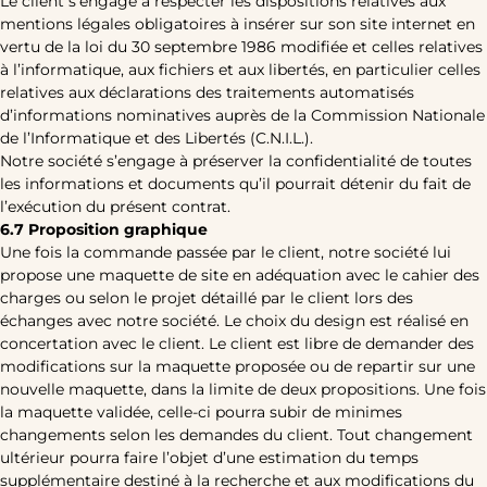
Le client s’engage à respecter les dispositions relatives aux
mentions légales obligatoires à insérer sur son site internet en
vertu de la loi du 30 septembre 1986 modifiée et celles relatives
à l’informatique, aux fichiers et aux libertés, en particulier celles
relatives aux déclarations des traitements automatisés
d’informations nominatives auprès de la Commission Nationale
de l’Informatique et des Libertés (C.N.I.L.).
Notre société s’engage à préserver la confidentialité de toutes
les informations et documents qu’il pourrait détenir du fait de
l’exécution du présent contrat.
6.7 Proposition graphique
Une fois la commande passée par le client, notre société lui
propose une maquette de site en adéquation avec le cahier des
charges ou selon le projet détaillé par le client lors des
échanges avec notre société. Le choix du design est réalisé en
concertation avec le client. Le client est libre de demander des
modifications sur la maquette proposée ou de repartir sur une
nouvelle maquette, dans la limite de deux propositions. Une fois
la maquette validée, celle-ci pourra subir de minimes
changements selon les demandes du client. Tout changement
ultérieur pourra faire l’objet d’une estimation du temps
supplémentaire destiné à la recherche et aux modifications du