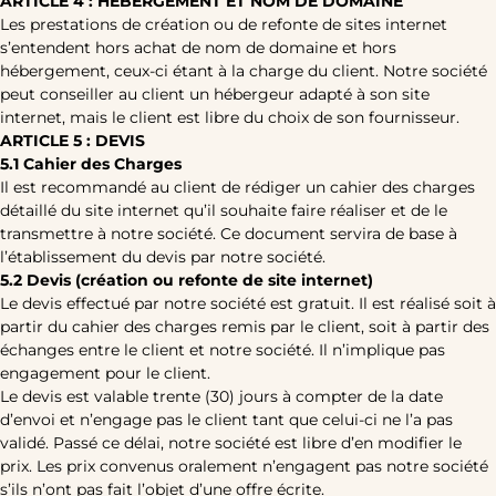
ARTICLE 4 : HÉBERGEMENT ET NOM DE DOMAINE
Les prestations de création ou de refonte de sites internet
s’entendent hors achat de nom de domaine et hors
hébergement, ceux-ci étant à la charge du client. Notre société
peut conseiller au client un hébergeur adapté à son site
internet, mais le client est libre du choix de son fournisseur.
ARTICLE 5 : DEVIS
5.1 Cahier des Charges
Il est recommandé au client de rédiger un cahier des charges
détaillé du site internet qu’il souhaite faire réaliser et de le
transmettre à notre société. Ce document servira de base à
l’établissement du devis par notre société.
5.2 Devis (création ou refonte de site internet)
Le devis effectué par notre société est gratuit. Il est réalisé soit à
partir du cahier des charges remis par le client, soit à partir des
échanges entre le client et notre société. Il n’implique pas
engagement pour le client.
Le devis est valable trente (30) jours à compter de la date
d’envoi et n’engage pas le client tant que celui-ci ne l’a pas
validé. Passé ce délai, notre société est libre d’en modifier le
prix. Les prix convenus oralement n’engagent pas notre société
s’ils n’ont pas fait l’objet d’une offre écrite.