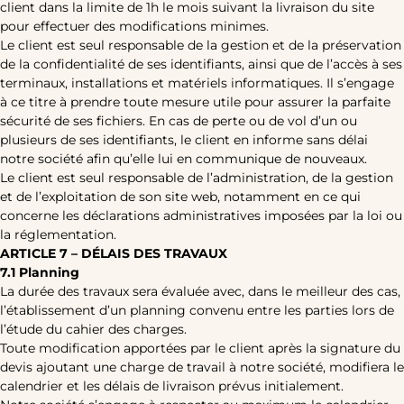
client dans la limite de 1h le mois suivant la livraison du site
pour effectuer des modifications minimes.
Le client est seul responsable de la gestion et de la préservation
de la confidentialité de ses identifiants, ainsi que de l’accès à ses
terminaux, installations et matériels informatiques. Il s’engage
à ce titre à prendre toute mesure utile pour assurer la parfaite
sécurité de ses fichiers. En cas de perte ou de vol d’un ou
plusieurs de ses identifiants, le client en informe sans délai
notre société afin qu’elle lui en communique de nouveaux.
Le client est seul responsable de l’administration, de la gestion
et de l’exploitation de son site web, notamment en ce qui
concerne les déclarations administratives imposées par la loi ou
la réglementation.
ARTICLE 7 – DÉLAIS DES TRAVAUX
7.1 Planning
La durée des travaux sera évaluée avec, dans le meilleur des cas,
l’établissement d’un planning convenu entre les parties lors de
l’étude du cahier des charges.
Toute modification apportées par le client après la signature du
devis ajoutant une charge de travail à notre société, modifiera le
calendrier et les délais de livraison prévus initialement.