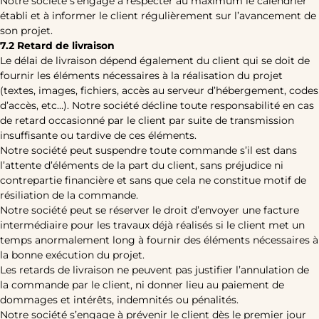
Notre société s’engage à respecter au maximum le calendrier
établi et à informer le client régulièrement sur l’avancement de
son projet.
7.2 Retard de livraison
Le délai de livraison dépend également du client qui se doit de
fournir les éléments nécessaires à la réalisation du projet
(textes, images, fichiers, accès au serveur d’hébergement, codes
d’accès, etc…). Notre société décline toute responsabilité en cas
de retard occasionné par le client par suite de transmission
insuffisante ou tardive de ces éléments.
Notre société peut suspendre toute commande s’il est dans
l’attente d’éléments de la part du client, sans préjudice ni
contrepartie financière et sans que cela ne constitue motif de
résiliation de la commande.
Notre société peut se réserver le droit d’envoyer une facture
intermédiaire pour les travaux déjà réalisés si le client met un
temps anormalement long à fournir des éléments nécessaires à
la bonne exécution du projet.
Les retards de livraison ne peuvent pas justifier l’annulation de
la commande par le client, ni donner lieu au paiement de
dommages et intérêts, indemnités ou pénalités.
Notre société s’engage à prévenir le client dès le premier jour