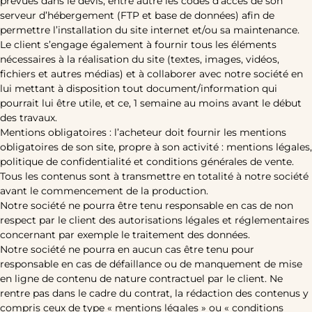
prévues dans le devis, entre autre les codes d’accès de son
serveur d’hébergement (FTP et base de données) afin de
permettre l’installation du site internet et/ou sa maintenance.
Le client s’engage également à fournir tous les éléments
nécessaires à la réalisation du site (textes, images, vidéos,
fichiers et autres médias) et à collaborer avec notre société en
lui mettant à disposition tout document/information qui
pourrait lui être utile, et ce, 1 semaine au moins avant le début
des travaux.
Mentions obligatoires : l’acheteur doit fournir les mentions
obligatoires de son site, propre à son activité : mentions légales,
politique de confidentialité et conditions générales de vente.
Tous les contenus sont à transmettre en totalité à notre société
avant le commencement de la production.
Notre société ne pourra être tenu responsable en cas de non
respect par le client des autorisations légales et réglementaires
concernant par exemple le traitement des données.
Notre société ne pourra en aucun cas être tenu pour
responsable en cas de défaillance ou de manquement de mise
en ligne de contenu de nature contractuel par le client. Ne
rentre pas dans le cadre du contrat, la rédaction des contenus y
compris ceux de type « mentions légales » ou « conditions