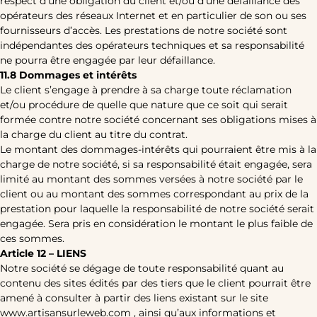
respect d’une obligation du client et/ou d’une défaillance des
opérateurs des réseaux Internet et en particulier de son ou ses
fournisseurs d’accès. Les prestations de notre société sont
indépendantes des opérateurs techniques et sa responsabilité
ne pourra être engagée par leur défaillance.
11.8 Dommages et intérêts
Le client s’engage à prendre à sa charge toute réclamation
et/ou procédure de quelle que nature que ce soit qui serait
formée contre notre société concernant ses obligations mises à
la charge du client au titre du contrat.
Le montant des dommages-intérêts qui pourraient être mis à la
charge de notre société, si sa responsabilité était engagée, sera
limité au montant des sommes versées à notre société par le
client ou au montant des sommes correspondant au prix de la
prestation pour laquelle la responsabilité de notre société serait
engagée. Sera pris en considération le montant le plus faible de
ces sommes.
Article 12 – LIENS
Notre société se dégage de toute responsabilité quant au
contenu des sites édités par des tiers que le client pourrait être
amené à consulter à partir des liens existant sur le site
www.artisansurleweb.com , ainsi qu’aux informations et