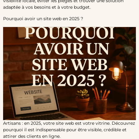
visibilité locale, éviter les pièges et trouver une solution
adaptée à vos besoins et à votre budget.
Pourquoi avoir un site web en 2025 ?
Artisans : en 2025, votre site web est votre vitrine. Découvrez
pourquoi il est indispensable pour être visible, crédible et
attirer des clients en ligne.