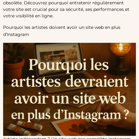
obsolète. Découvrez pourquoi entretenir régulièrement
votre site est crucial pour sa sécurité, ses performances et
votre visibilité en ligne.
Pourquoi les artistes doivent avoir un site web en plus
d’Instagram
Artiste indépendant ? Un site web pro complète Instagram