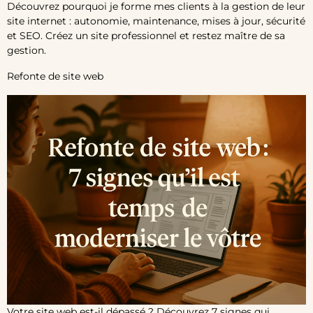
Découvrez pourquoi je forme mes clients à la gestion de leur
site internet : autonomie, maintenance, mises à jour, sécurité
et SEO. Créez un site professionnel et restez maître de sa
gestion.
Refonte de site web
Votre site web est-il dépassé ? Découvrez 7 signes qui