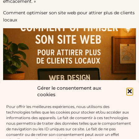
efficacement. »
Comment optimiser son site web pour attirer plus de clients
locaux
Gérer le consentement aux
cookies
Pour offrir les meilleures expériences, nous utilisons des
technologies telles que les cookies pour stocker et/ou accéder aux
informations des appareils. Le fait de consentir à ces technologies
nous permettra de traiter des données telles que le comportement
Artisans, artistes, indépendants : découvrez comment
de navigation ou les ID uniques sur ce site. Le fait de ne pas
améliorer votre référencement local et attirer plus de clients
consentir ou de retirer son consentement peut avoir un effet
près de chez vous grâce à votre site web.